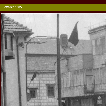
Povodeň 1985