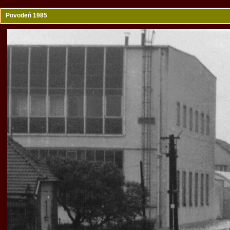
Povodeň 1985