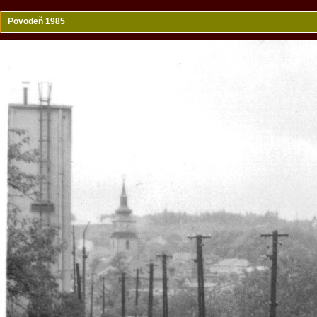
Povodeň 1985