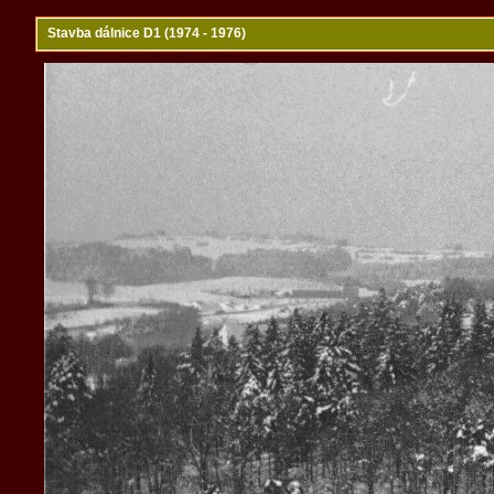
Stavba dálnice D1 (1974 - 1976)