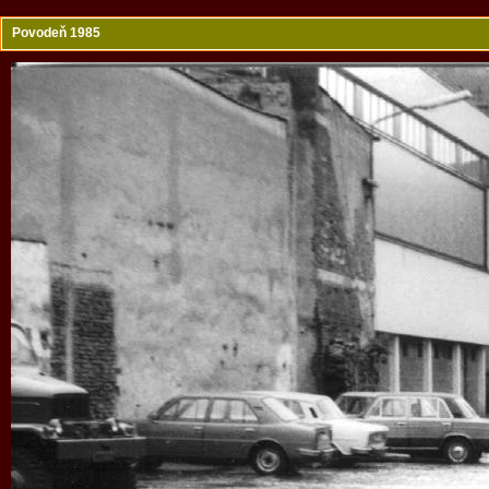
Povodeň 1985