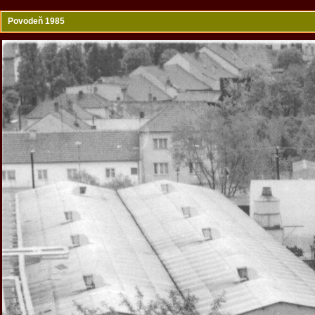
Povodeň 1985