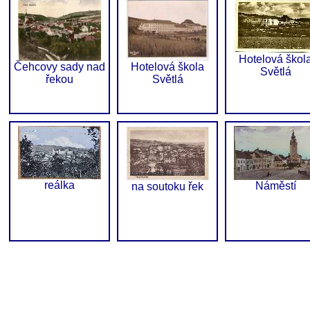
Hotelová škol
Čehcovy sady nad
Hotelová škola
Světlá
řekou
Světlá
reálka
Náměstí
na soutoku řek